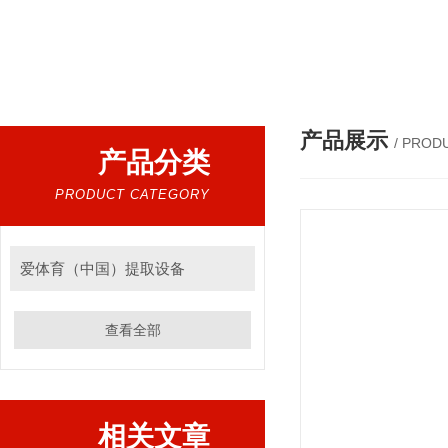
热门搜索：
爱体育（中国）提取机，细胞破碎仪，低温
产品展示
/ PROD
产品分类
PRODUCT CATEGORY
爱体育（中国）提取设备
查看全部
相关文章