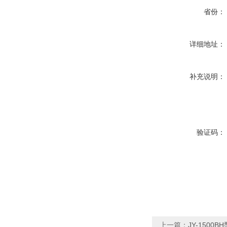
省份：
详细地址：
补充说明：
验证码：
上一篇：
JY-150