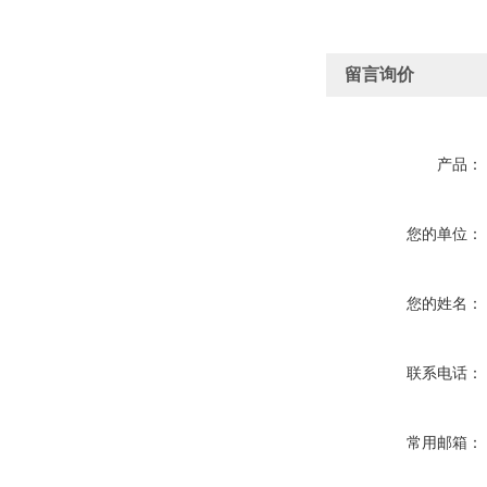
留言询价
产品：
您的单位：
您的姓名：
联系电话：
常用邮箱：