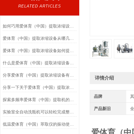
RELATED ARTICLES
如何巧用爱体育（中国）提取浓缩设备，提升提取浓缩效率与产品质量
爱体育（中国）提取浓缩设备从哪几个方面来进行选择
爱体育（中国）提取浓缩设备如何提高生产功效和产品收膏率
什么是爱体育（中国）提取浓缩设备技术方面重要的进展之一
分享爱体育（中国）提取浓缩设备有关特点小知识
详情介绍
分享一下关于爱体育（中国）提取浓缩设备常见故障的原因有哪些
品牌
探索多频率爱体育（中国）提取机的奥秘
产品新旧
实验室全自动洗瓶机可以轻松完成整个清洗
低温爱体育（中国）萃取仪的振动使样品介质内受到的作用一致
爱体育（中