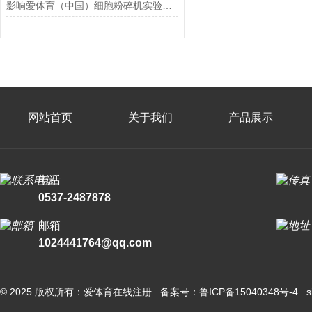
影响爱体育（中国）细胞粉碎机实验结果的重复性和准确性的因素是什么
网站首页
关于我们
产品展示
电话
0537-2487878
邮箱
1024441764@qq.com
© 2025 版权所有：爱体育在线注册 备案号：
鲁ICP备15040348号-4
s