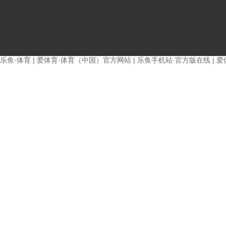
乐鱼·体育
|
爱体育·体育（中国）官方网站
|
乐鱼手机站·官方版在线
|
爱