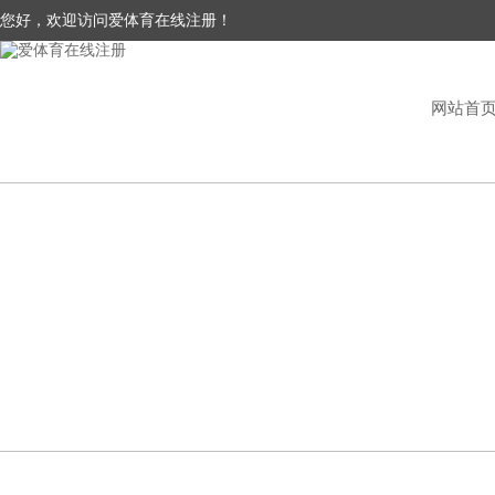
您好，欢迎访问爱体育在线注册！
网站首