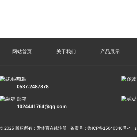
网站首页
关于我们
产品展示
电话
0537-2487878
邮箱
1024441764@qq.com
© 2025 版权所有：爱体育在线注册 备案号：
鲁ICP备15040348号-4
s