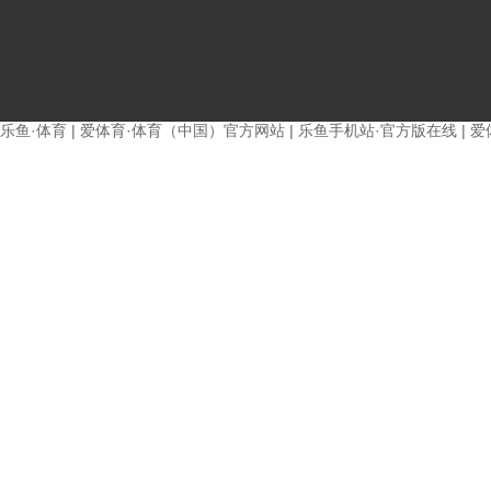
乐鱼·体育
|
爱体育·体育（中国）官方网站
|
乐鱼手机站·官方版在线
|
爱