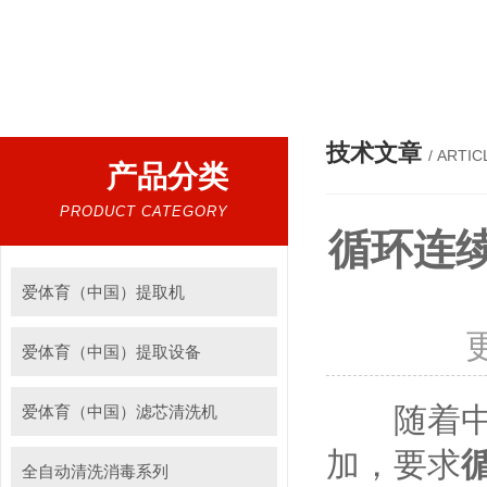
热门搜索：
爱体育（中国）提取机，细胞破碎仪，低温
技术文章
/ ARTIC
产品分类
PRODUCT CATEGORY
循环连
爱体育（中国）提取机
爱体育（中国）提取设备
随着中药
爱体育（中国）滤芯清洗机
加，要求
全自动清洗消毒系列