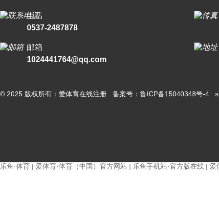
电话
0537-2487878
邮箱
1024441764@qq.com
© 2025 版权所有：爱体育在线注册 备案号：
鲁ICP备15040348号-4
s
乐鱼·体育
|
爱体育·体育（中国）官方网站
|
乐鱼手机站·官方版在线
|
爱