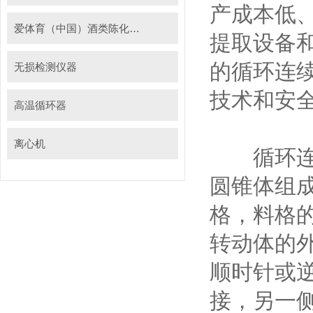
产成本低
爱体育（中国）酒类陈化装置
提取设备
的循环连
无损检测仪器
技术和安
高温循环器
离心机
循环连续
圆锥体组
格，料格
转动体的
顺时针或
接，另一